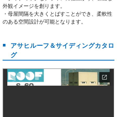
外観イメージを創ります。
・母屋間隔を大きくとばすことができ、柔軟性
のある空間設計が可能となります。
アサヒルーフ＆サイディングカタロ
グ