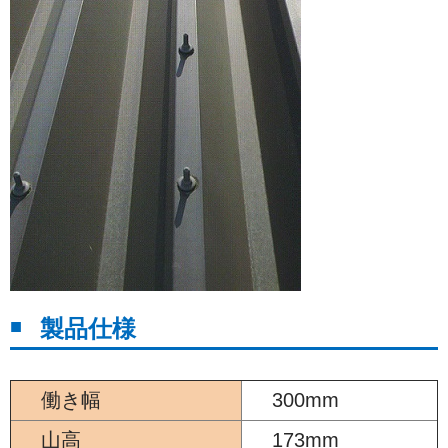
製品仕様
働き幅
300mm
山高
173mm