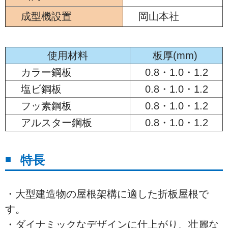
成型機設置
岡山本社
使用材料
板厚(mm)
カラー鋼板
0.8・1.0・1.2
塩ビ鋼板
0.8・1.0・1.2
フッ素鋼板
0.8・1.0・1.2
アルスター鋼板
0.8・1.0・1.2
特長
・大型建造物の屋根架構に適した折板屋根で
す。
・ダイナミックなデザインに仕上がり、壮麗な