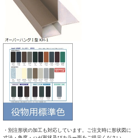
・別注形状の加工も対応しています。ご注文時に形状図に
寸法・角度・ハゼ形状及びカラー面をご提示ください。