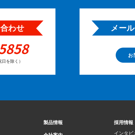
い合わせ
メール
5858
お
（祝日を除く）
製品情報
採用情報
インタビ