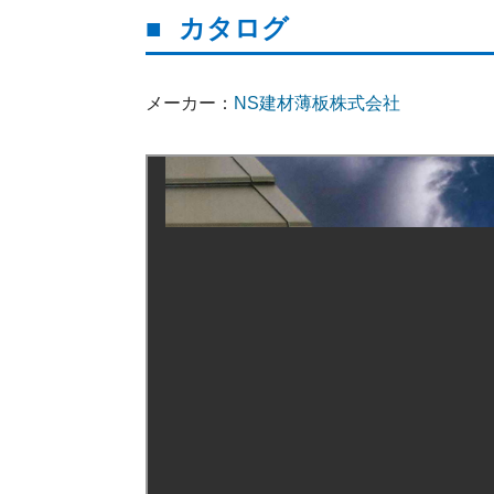
カタログ
メーカー：
NS建材薄板株式会社