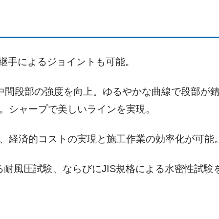
継手によるジョイントも可能。
、中間段部の強度を向上。ゆるやかな曲線で段部が
減。シャープで美しいラインを実現。
と広く、経済的コストの実現と施工作業の効率化が可能
よる耐風圧試験、ならびにJIS規格による水密性試験