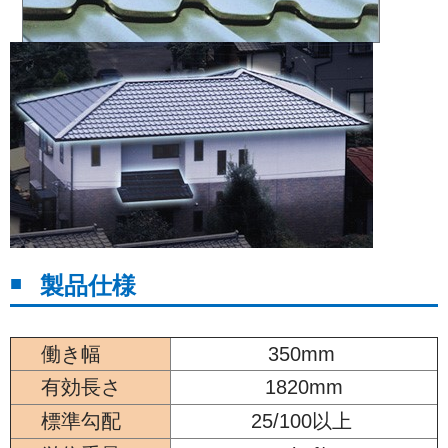
製品仕様
働き幅
350mm
有効長さ
1820mm
標準勾配
25/100以上