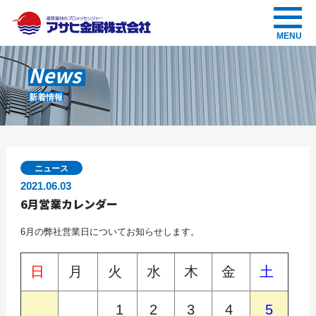
アサヒ金属株式会社
MENU
News
新着情報
ニュース
2021.06.03
6月営業カレンダー
6月の弊社営業日についてお知らせします。
日
月
火
水
木
金
土
1
2
3
4
5